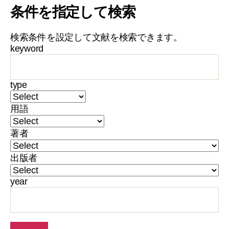
条件を指定して検索
検索条件を設定して文献を検索できます。
keyword
type
用語
著者
出版者
year