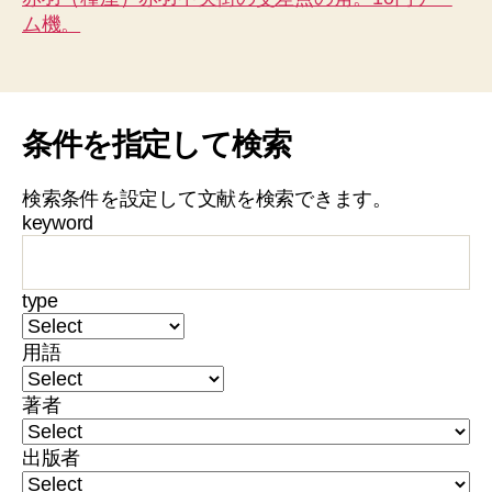
ム機。
条件を指定して検索
検索条件を設定して文献を検索できます。
keyword
type
用語
著者
出版者