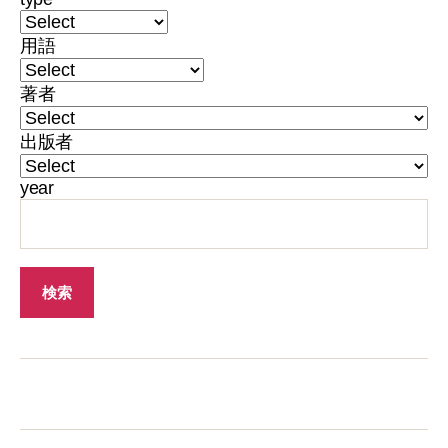
用語
著者
出版者
year