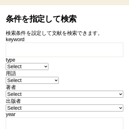
条件を指定して検索
検索条件を設定して文献を検索できます。
keyword
type
用語
著者
出版者
year