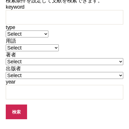
検索条件を設定して文献を検索できます。
keyword
type
用語
著者
出版者
year