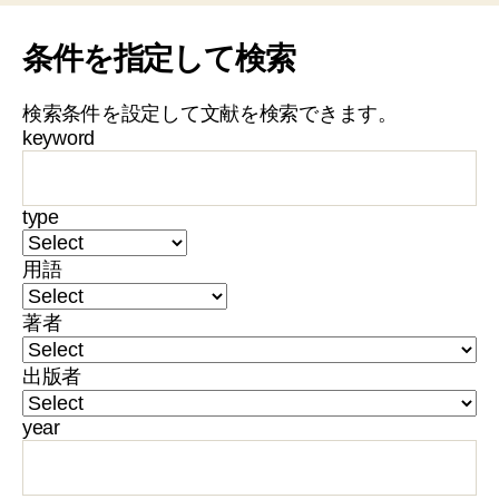
条件を指定して検索
検索条件を設定して文献を検索できます。
keyword
type
用語
著者
出版者
year