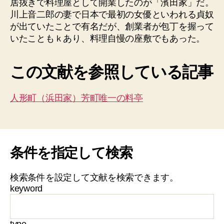
居抜きで料理屋として開業したのが「濱田家」だ。
川上音二郎の妻で日本で最初の女優といわれる貞奴
が出ていたことで有名だが、創業者が包丁を握って
いたこともｋあり、料理自慢の座敷でもあった。
この文献を参照している記事
人形町（浜田家）芳町唯一の料亭
条件を指定して検索
検索条件を設定して文献を検索できます。
keyword