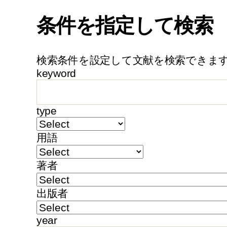
条件を指定して検索
検索条件を設定して文献を検索できま
keyword
type
用語
著者
出版者
year