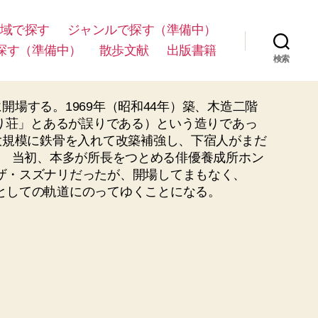
域で探す
ジャンルで探す（準備中）
探す（準備中）
散歩文献
出版書籍
検索
開場する。1969年（昭和44年）築、木造二階
ずなり荘」とあるが誤りである）という造りであっ
大規模に鉄骨を入れて改築補強し、下宿人がまだ
た。 当初、本多が所長をつとめる俳優養成所ホン
ザ・スズナリだったが、開場してまもなく、
としての軌道にのってゆくことになる。