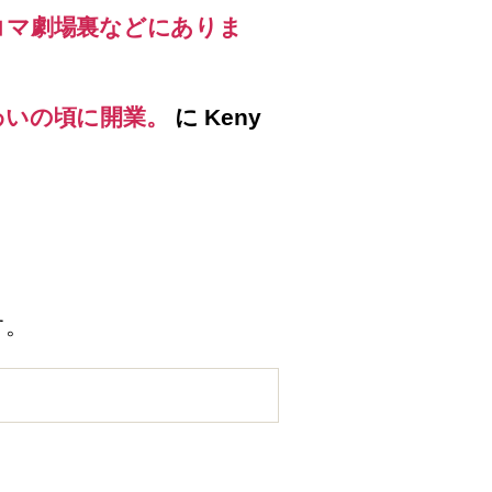
コマ劇場裏などにありま
わいの頃に開業。
に
Keny
す。