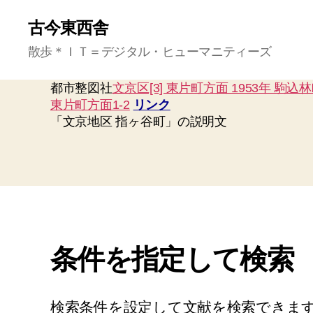
古今東西舎
散歩＊ＩＴ＝デジタル・ヒューマニティーズ
都市整図社
文京区[3] 東片町方面 1953年 駒込
東片町方面1-2
リンク
「文京地区 指ヶ谷町」の説明文
条件を指定して検索
検索条件を設定して文献を検索できま