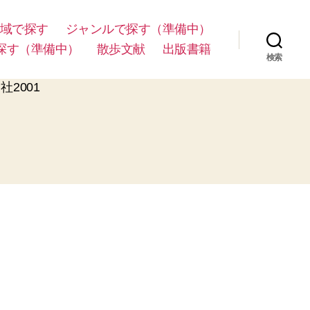
域で探す
ジャンルで探す（準備中）
探す（準備中）
散歩文献
出版書籍
検索
社2001