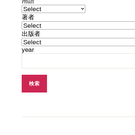
用語
著者
出版者
year