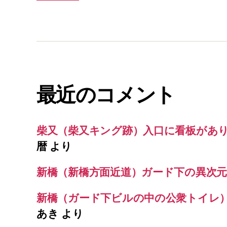
最近のコメント
柴又（柴又キング跡）入口に看板があ
暦
より
新橋（新橋方面近道）ガード下の異次元
新橋（ガード下ビルの中の公衆トイレ
あき
より