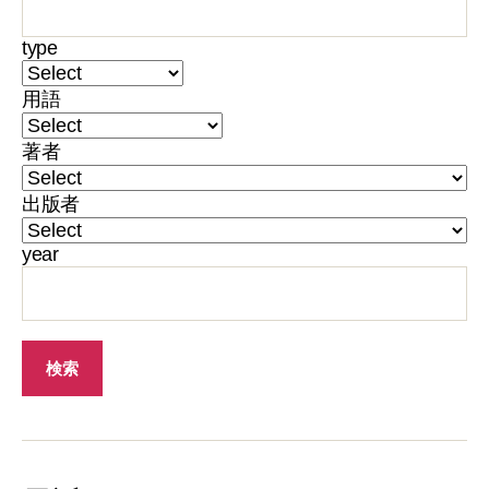
type
用語
著者
出版者
year