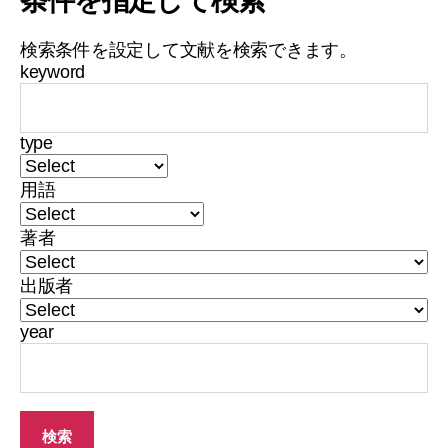
条件を指定して検索
検索条件を設定して文献を検索できます。
keyword
type
用語
著者
出版者
year