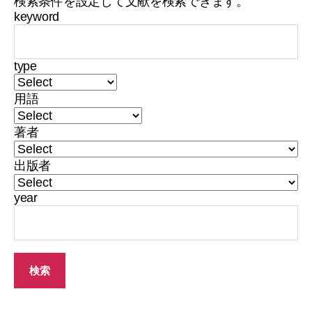
検索条件を設定して文献を検索できます。
keyword
type
用語
著者
出版者
year