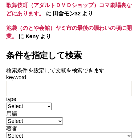
歌舞伎町（アダルトＤＶＤショップ）コマ劇場裏な
どにあります。
に
田舎モン32
より
池袋（のとや会館）ヤミ市の最後の賑わいの頃に開
業。
に
Keny
より
条件を指定して検索
検索条件を設定して文献を検索できます。
keyword
type
用語
著者