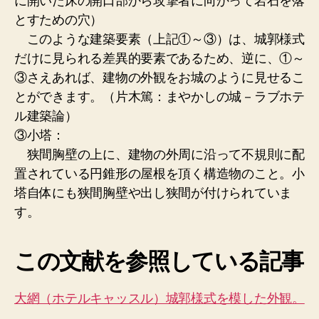
に開いた床の開口部から攻撃者に向かって岩石を落
とすための穴）
このような建築要素（上記①～③）は、城郭様式
だけに見られる差異的要素であるため、逆に、①～
③さえあれば、建物の外観をお城のように見せるこ
とができます。（片木篤：まやかしの城－ラブホテ
ル建築論）
③小塔：
狭間胸壁の上に、建物の外周に沿って不規則に配
置されている円錐形の屋根を頂く構造物のこと。小
塔自体にも狭間胸壁や出し狭間が付けられていま
す。
この文献を参照している記事
大網（ホテルキャッスル）城郭様式を模した外観。