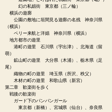
幻の私娼街 東京都（三ノ輪）
横浜の遊廓
公園の敷地に垣間見る遊廓の名残 神奈川県
（横浜）
ペリー来航と洋娼 神奈川県（横浜）
地方都市の遊里
港町の遊里 石川県（宇出津）、北海道（留
萌）
鉱山町の遊里 大分県（木浦）、栃木県（足
尾）
織物の町の遊里 埼玉県（所沢、秩父）
木材の町の遊里 和歌山県（新宮）
第二章 歓楽街を歩く
戦後の歓楽街
ガード下のパンパンガール
東京都（新橋）、宮城県（仙台）、奈良県