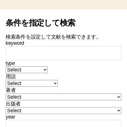
条件を指定して検索
検索条件を設定して文献を検索できます。
keyword
type
用語
著者
出版者
year