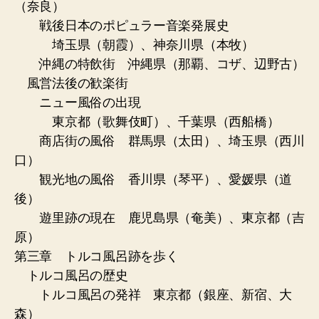
（奈良）
戦後日本のポピュラー音楽発展史
埼玉県（朝霞）、神奈川県（本牧）
沖縄の特飲街 沖縄県（那覇、コザ、辺野古）
風営法後の歓楽街
ニュー風俗の出現
東京都（歌舞伎町）、千葉県（西船橋）
商店街の風俗 群馬県（太田）、埼玉県（西川
口）
観光地の風俗 香川県（琴平）、愛媛県（道
後）
遊里跡の現在 鹿児島県（奄美）、東京都（吉
原）
第三章 トルコ風呂跡を歩く
トルコ風呂の歴史
トルコ風呂の発祥 東京都（銀座、新宿、大
森）