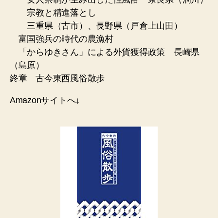
宗教と精進落とし
三重県（古市）、長野県（戸倉上山田）
富国強兵の時代の農漁村
「からゆきさん」による外貨獲得政策 長崎県
（島原）
終章 古今東西風俗散歩
Amazonサイトへ↓