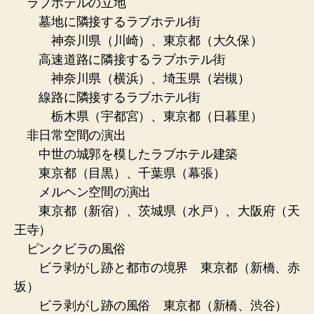
ラブホテルの立地
墓地に隣接するラブホテル街
神奈川県（川崎）、東京都（大久保）
高速道路に隣接するラブホテル街
神奈川県（横浜）、埼玉県（岩槻）
線路に隣接するラブホテル街
栃木県（宇都宮）、東京都（日暮里）
非日常空間の演出
中世の城郭を模したラブホテル建築
東京都（目黒）、千葉県（幕張）
メルヘン空間の演出
東京都（新宿）、茨城県（水戸）、大阪府（天
王寺）
ピンクビラの風俗
ビラ剥がし跡と都市の境界 東京都（新橋、赤
坂）
ビラ剥がし跡の風俗 東京都（新橋、渋谷）