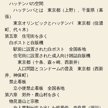
ハッテンバの空間
ハッテンバとは 東京都（上野）、千葉県（幕
張）
東京オリンピックとハッテンバ 東京都（信濃
町、代々木）
第五章 住宅街を歩く
白ポストと自販機
駅前に設置された白ポスト 全国各地
住宅街に設置された成人向け雑誌自販機
東京都（十条、森ヶ崎、西新井）
人口問題とコンドームの普及 東京都（西新
井、神保町）
禁止看板
立小便禁止看板 全国各地
第六章 郊外・農山村を歩く
物見遊山と宗教
女人禁制が生み出した性風俗 奈良県（洞川）