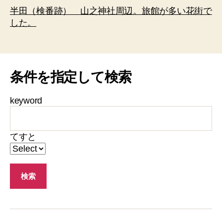
半田（検番跡） 山之神社周辺。旅館が多い花街で
した。
条件を指定して検索
keyword
てすと