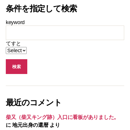
条件を指定して検索
keyword
てすと
最近のコメント
柴又（柴又キング跡）入口に看板がありました。
に
地元出身の還暦
より