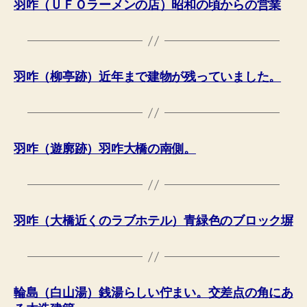
羽咋（ＵＦＯラーメンの店）昭和の頃からの営業
羽咋（柳亭跡）近年まで建物が残っていました。
羽咋（遊廓跡）羽咋大橋の南側。
羽咋（大橋近くのラブホテル）青緑色のブロック塀
輪島（白山湯）銭湯らしい佇まい。交差点の角にあ