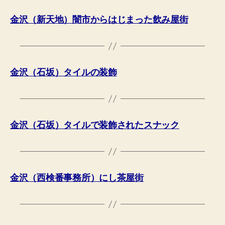
金沢（新天地）闇市からはじまった飲み屋街
金沢（石坂）タイルの装飾
金沢（石坂）タイルで装飾されたスナック
金沢（西検番事務所）にし茶屋街