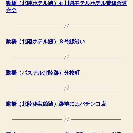
動橋（北陸ホテル跡）石川県モテルホテル業組合連
合会
動橋（北陸ホテル跡）８号線沿い
動橋（パステル北陸跡）分校町
動橋（北陸秘宝館跡）跡地にはパチンコ店