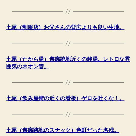
七尾（制服店）お父さんの背広よりも良い生地。
七尾（たから湯）遊廓跡地近くの銭湯。レトロな雰
囲気のネオン管。
七尾（飲み屋街の近くの看板）ゲロを吐くな！。
七尾（遊廓跡地のスナック）色町だった名残。