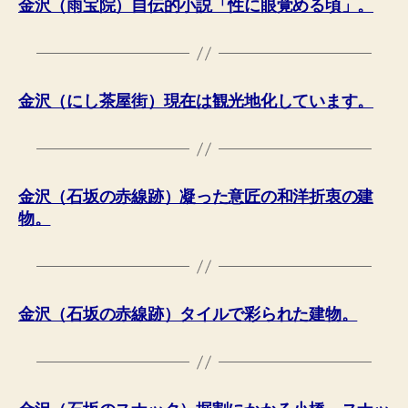
金沢（雨宝院）自伝的小説「性に眼覚める頃」。
金沢（にし茶屋街）現在は観光地化しています。
金沢（石坂の赤線跡）凝った意匠の和洋折衷の建
物。
金沢（石坂の赤線跡）タイルで彩られた建物。