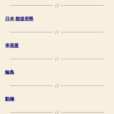
日本 都道府県
串茶屋
輪島
動橋