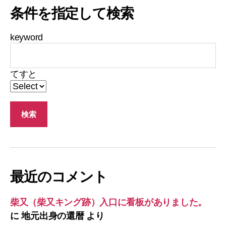
条件を指定して検索
keyword
てすと
最近のコメント
柴又（柴又キング跡）入口に看板がありました。
に
地元出身の還暦
より