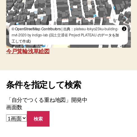
© OpenStreetMap Contributors | 出典：
plateau-tokyo23ku-building-
mvt-2020 by indigo-lab
(
国土交通省 Project PLATEAU
のデータを加
工して作成)
今戸箕輪浅草絵図
条件を指定して検索
「自分でつくる重ね地図」開発中
画面数