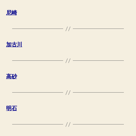
尼崎
加古川
高砂
明石