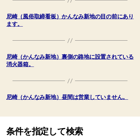
尼崎（風俗取締看板）かんなみ新地の目の前にあり
ます。
尼崎（かんなみ新地）裏側の路地に設置されている
消火器箱。
尼崎（かんなみ新地）昼間は営業していません。
条件を指定して検索