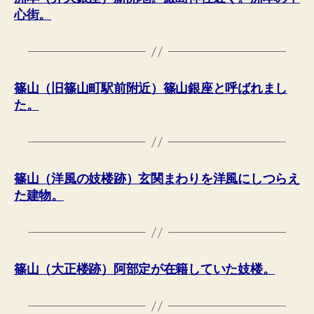
心街。
篠山（旧篠山町駅前附近）篠山銀座と呼ばれまし
た。
篠山（洋風の妓楼跡）玄関まわりを洋風にしつらえ
た建物。
篠山（大正楼跡）阿部定が在籍していた妓楼。