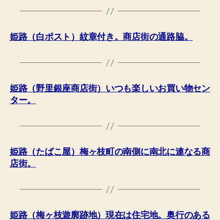
姫路（白ポスト）紋章付き。商店街の通路脇。
姫路（野里銀座商店街）いつも楽しいお買い物セン
ター。
姫路（たばこ屋）梅ヶ枝町の南側に南北に連なる商
店街。
姫路（梅ヶ枝遊廓跡地）現在は住宅地。奥行のある