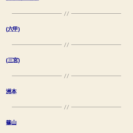
(六甲)
(三宮)
洲本
篠山