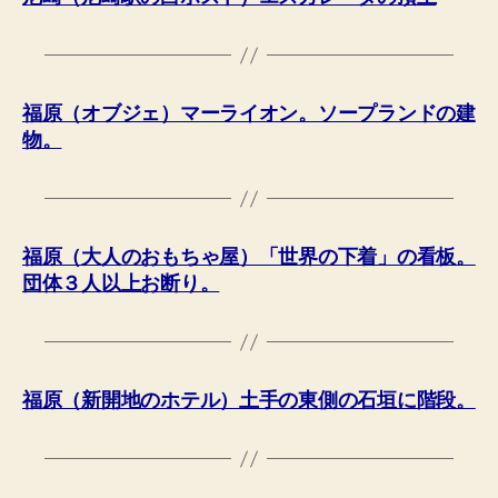
福原（オブジェ）マーライオン。ソープランドの建
物。
福原（大人のおもちゃ屋）「世界の下着」の看板。
団体３人以上お断り。
福原（新開地のホテル）土手の東側の石垣に階段。