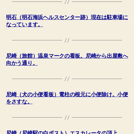
明石（明石海浜ヘルスセンター跡）現在は駐車場に
なっています。
尼崎（旅館）温泉マークの看板。尼崎から出屋敷へ
向かう通り。
尼崎（犬の小便看板）電柱の根元に小便除け。小便
をさすな。
尼崎（尼崎駅の白ポスト）エスカレータの頂上