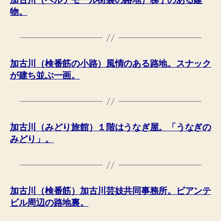
加古川（ベルデモール街裏の路地）梯子のある建
物。
加古川（検番筋の小路）風情のある路地。スナック
が建ち並ぶ一画。
加古川（みどり旅館）１階はうなぎ屋。「うなぎの
みどり」。
加古川（検番筋）加古川芸妓共同事務所。ビアンテ
ビル周辺の路地裏。