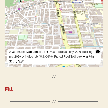
© OpenStreetMap Contributors | 出典：
plateau-tokyo23ku-building-
mvt-2020 by indigo-lab
(
国土交通省 Project PLATEAU
のデータを加
工して作成)
岡山