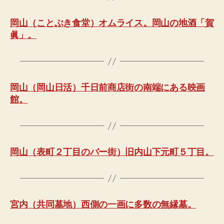
岡山（ことぶき食堂）オムライス。岡山の地酒「賀
眞」。
岡山（岡山日活）千日前商店街の南端にある映画
館。
岡山（表町２丁目のバー街）旧内山下元町５丁目。
宮内（共同墓地）西側の一画に多数の無縁墓。