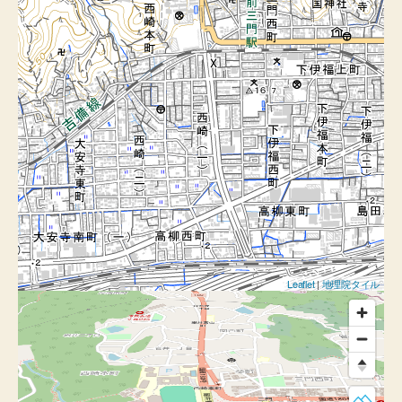
Leaflet
|
地理院タイル