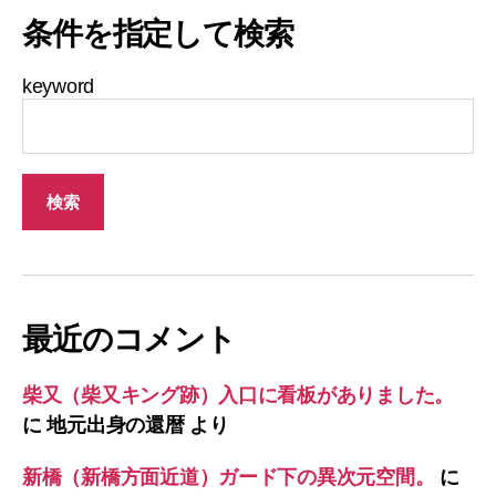
条件を指定して検索
keyword
最近のコメント
柴又（柴又キング跡）入口に看板がありました。
に
地元出身の還暦
より
新橋（新橋方面近道）ガード下の異次元空間。
に