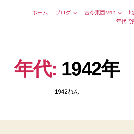
ホーム
ブログ
古今東西Map
地
年代で
年代:
1942年
1942ねん