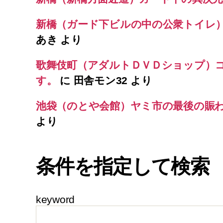
新橋（ガード下ビルの中の公衆トイレ
あき
より
歌舞伎町（アダルトＤＶＤショップ）
す。
に
田舎モン32
より
池袋（のとや会館）ヤミ市の最後の賑
より
条件を指定して検索
keyword