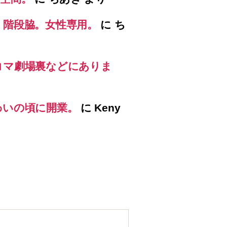
）階段脇。女性専用。
に
ち
コマ劇場裏などにありま
わいの頃に開業。
に
Keny