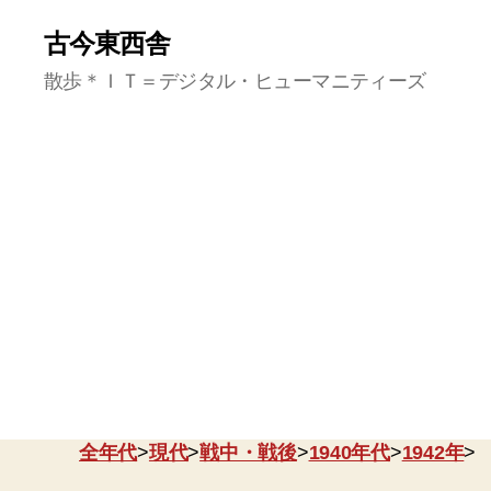
古今東西舎
散歩＊ＩＴ＝デジタル・ヒューマニティーズ
全年代
>
現代
>
戦中・戦後
>
1940年代
>
1942年
>