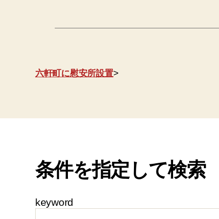
六軒町に慰安所設置
>
条件を指定して検索
keyword