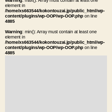
Warning
: max(): Array must contain at least one
element in
/home/xs663544/kokontouzai.jp/public_html/wp-
content/plugins/wp-OOP/wp-OOP.php
on line
4885
Warning
: min(): Array must contain at least one
element in
/home/xs663544/kokontouzai.jp/public_html/wp-
content/plugins/wp-OOP/wp-OOP.php
on line
4885