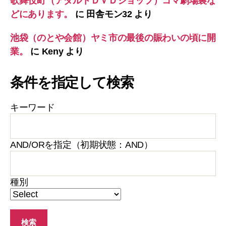
歌舞伎町（アダルトＤＶＤショップ）コマ劇場裏な
どにあります。
に
田舎モン32
より
池袋（のとや会館）ヤミ市の最後の賑わいの頃に開
業。
に
Keny
より
条件を指定して検索
キーワード
AND/ORを指定（初期状態：AND）
種別