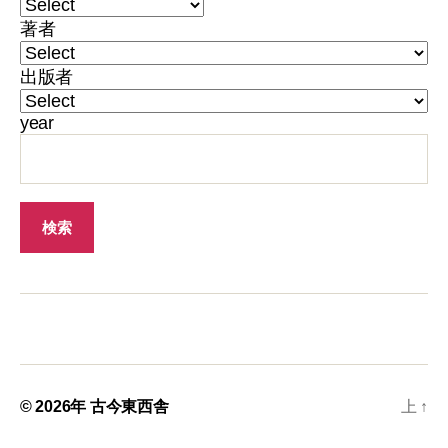
著者
出版者
year
© 2026年
古今東西舎
上
↑