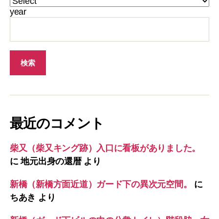
year
最近のコメント
柴又（柴又キング跡）入口に看板がありました。
に
地元出身の還暦
より
新橋（新橋方面近道）ガード下の異次元空間。
に
ちあき
より