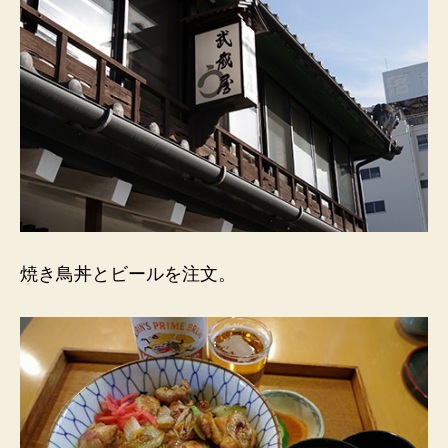
焼き鳥丼とビールを注文。