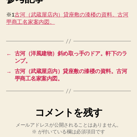
※1
古河（武蔵屋店内）貸座敷の漆楼の資料。古河
甼商工名家案内図。
←
古河（洋風建物）斜め取っ手のドア。軒下のラ
ンプ。
→
古河（武蔵屋店内）貸座敷の漆楼の資料。古河
甼商工名家案内図。
コメントを残す
メールアドレスが公開されることはありません。
※
が付いている欄は必須項目です