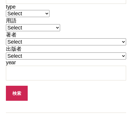
type
用語
著者
出版者
year