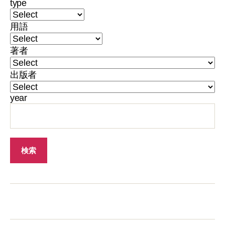
type
用語
著者
出版者
year