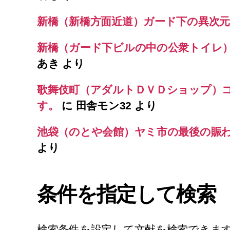
新橋（新橋方面近道）ガード下の異次元
新橋（ガード下ビルの中の公衆トイレ
あき
より
歌舞伎町（アダルトＤＶＤショップ）
す。
に
田舎モン32
より
池袋（のとや会館）ヤミ市の最後の賑
より
条件を指定して検索
検索条件を設定して文献を検索できま