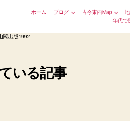
ホーム
ブログ
古今東西Map
地
年代で
山閣出版1992
ている記事