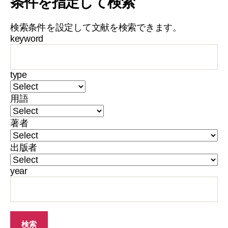
条件を指定して検索
検索条件を設定して文献を検索できます。
keyword
type
用語
著者
出版者
year