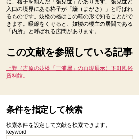
に、格子を組んだ「張見世」があります。張見世と
入口の境界にある格子が「籬（まがき）」と呼ばれ
るものです。妓楼の格はこの籬の形で知ることがで
きます。暖簾をくぐると、妓楼の楼主の居間である
「内所」と呼ばれる広間があります。
この文献を参照している記事
上野（吉原の妓楼「三浦屋」の再現展示）下町風俗
資料館。
条件を指定して検索
検索条件を設定して文献を検索できます。
keyword