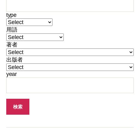
type
用語
著者
出版者
year