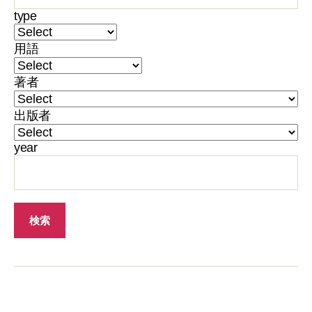
type
用語
著者
出版者
year