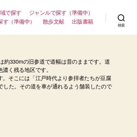
域で探す
ジャンルで探す（準備中）
探す（準備中）
散歩文献
出版書籍
検索
約330mの旧参道で道幅は昔のままです。道
色濃く残る地区です。
す。そこには「江戸時代より参拝者たちが豆腐
でした。その道を車が通れるよう舗装したので