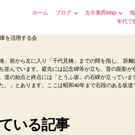
ホーム
ブログ
古今東西Map
地
年代で
文庫を活用する会
橋」前から左に入り「千代見橋」までの間を指し、 距離は
ち並んでいます。庭先には記念碑等が立ち、昔の面影が
。道の始点と終点には「とうふ坂」の石碑が立っていま
た。」とあります。ここは昭和40年まで石段のある坂道
ている記事