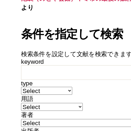
より
条件を指定して検索
検索条件を設定して文献を検索できま
keyword
type
用語
著者
出版者