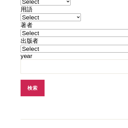
用語
著者
出版者
year