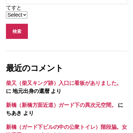
てすと
最近のコメント
柴又（柴又キング跡）入口に看板がありました。
に
地元出身の還暦
より
新橋（新橋方面近道）ガード下の異次元空間。
に
ちあき
より
新橋（ガード下ビルの中の公衆トイレ）階段脇。女