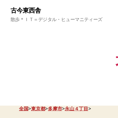
古今東西舎
散歩＊ＩＴ＝デジタル・ヒューマニティーズ
全国
>
東京都
>
多摩市
>
永山４丁目
>