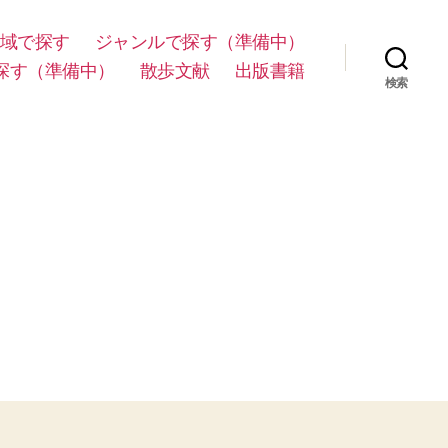
域で探す
ジャンルで探す（準備中）
探す（準備中）
散歩文献
出版書籍
検索
目