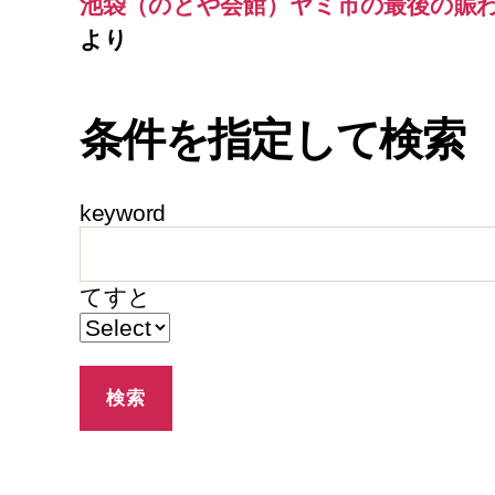
池袋（のとや会館）ヤミ市の最後の賑
より
条件を指定して検索
keyword
てすと