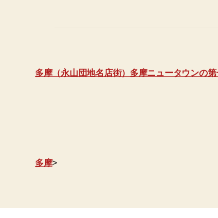
多摩（永山団地名店街）多摩ニュータウンの第
多摩
>