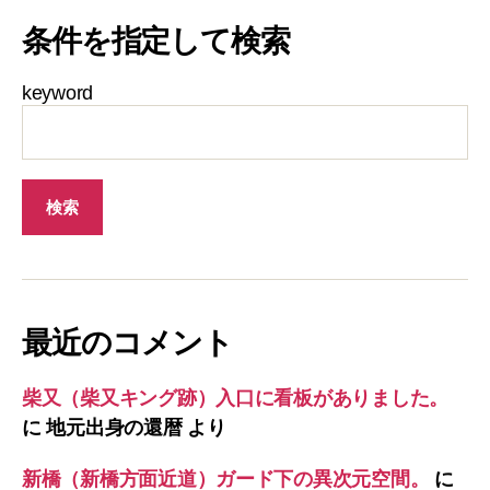
条件を指定して検索
keyword
最近のコメント
柴又（柴又キング跡）入口に看板がありました。
に
地元出身の還暦
より
新橋（新橋方面近道）ガード下の異次元空間。
に