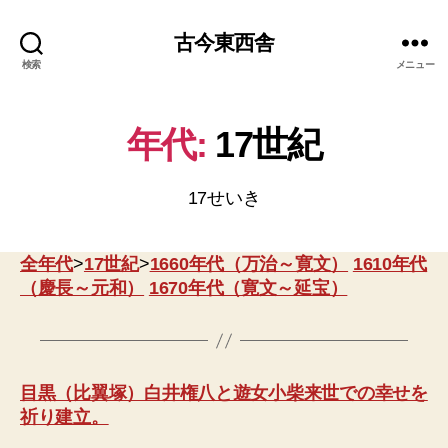
古今東西舎
検索
メニュー
年代:
17世紀
17せいき
全年代
>
17世紀
>
1660年代（万治～寛文）
1610年代
（慶長～元和）
1670年代（寛文～延宝）
目黒（比翼塚）白井権八と遊女小柴来世での幸せを
祈り建立。