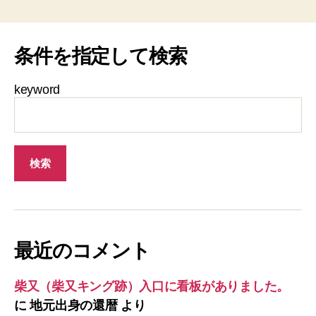
条件を指定して検索
keyword
最近のコメント
柴又（柴又キング跡）入口に看板がありました。
に
地元出身の還暦
より