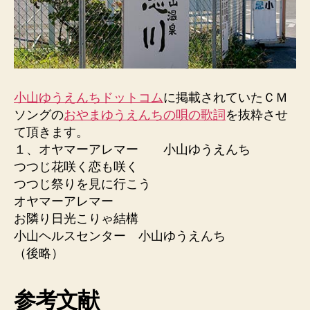
小山ゆうえんちドットコム
に掲載されていたＣＭ
ソングの
おやまゆうえんちの唄の歌詞
を抜粋させ
て頂きます。
１、オヤマーアレマー 小山ゆうえんち
つつじ花咲く恋も咲く
つつじ祭りを見に行こう
オヤマーアレマー
お隣り日光こりゃ結構
小山ヘルスセンター 小山ゆうえんち
（後略）
参考文献