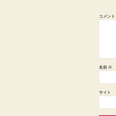
コメン
名前
※
サイト