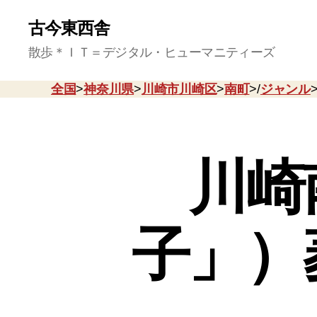
古今東西舎
散歩＊ＩＴ＝デジタル・ヒューマニティーズ
全国
>
神奈川県
>
川崎市川崎区
>
南町
>/
ジャンル
川崎
子」）