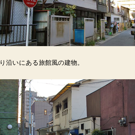
り沿いにある旅館風の建物。