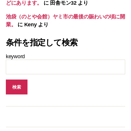
どにあります。
に
田舎モン32
より
池袋（のとや会館）ヤミ市の最後の賑わいの頃に開
業。
に
Keny
より
条件を指定して検索
keyword