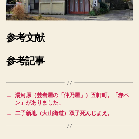
参考文献
参考記事
←
湯河原（芸者屋の「仲乃屋」）五軒町。「赤ペ
ン」がありました。
→
二子新地（大山街道）双子死んじまえ。