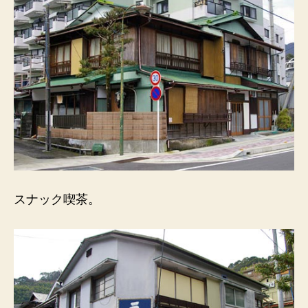
スナック喫茶。