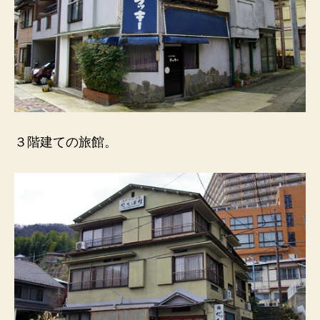
３階建ての旅館。