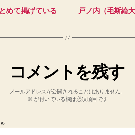
とめて掲げている
戸ノ内（毛斯綸
コメントを残す
メールアドレスが公開されることはありません。
※
が付いている欄は必須項目です
ト
※