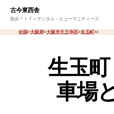
古今東西舎
散歩＊ＩＴ＝デジタル・ヒューマニティーズ
全国
>
大阪府
>
大阪市天王寺区
>
生玉町
>/
生玉町
車場