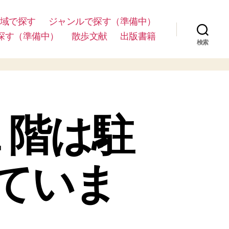
域で探す
ジャンルで探す（準備中）
探す（準備中）
散歩文献
出版書籍
検索
１階は駐
ていま