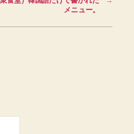
大衆食堂）韓国語だけで書かれた
→
メニュー。