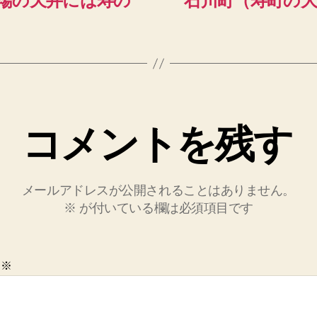
場の天井には寿の
石川町（寿町の
コメントを残す
メールアドレスが公開されることはありません。
※
が付いている欄は必須項目です
ト
※