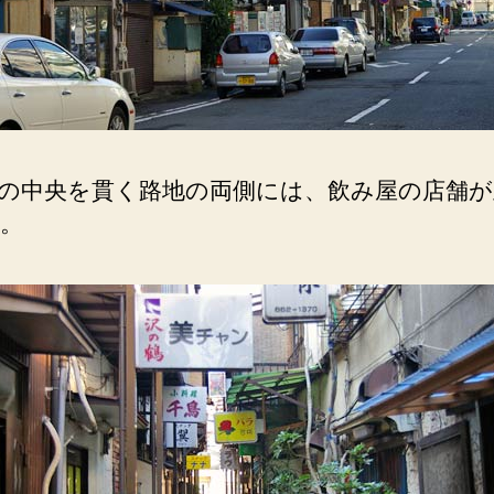
の中央を貫く路地の両側には、飲み屋の店舗が
。