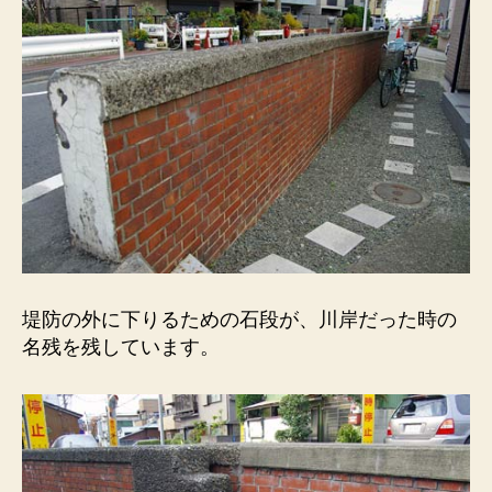
の
堤防の外に下りるための石段が、川岸だった時の
名残を残しています。