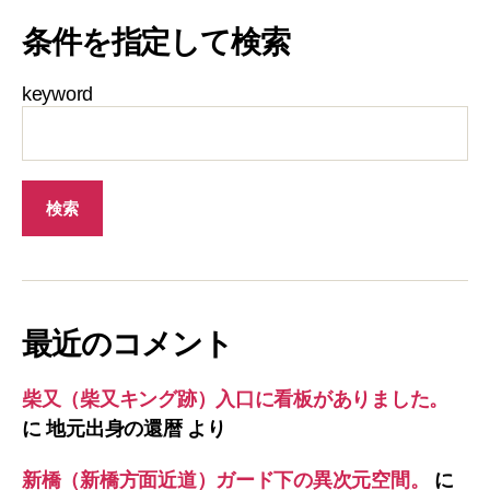
条件を指定して検索
keyword
最近のコメント
柴又（柴又キング跡）入口に看板がありました。
に
地元出身の還暦
より
新橋（新橋方面近道）ガード下の異次元空間。
に