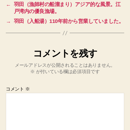
←
羽田（漁師村の船溜まり）アジア的な風景。江
戸湾内の優良漁場。
→
羽田（入船湯）110年前から営業していました。
コメントを残す
メールアドレスが公開されることはありません。
※
が付いている欄は必須項目です
コメント
※