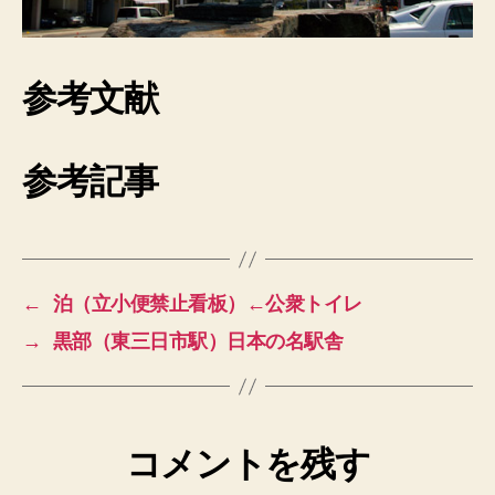
参考文献
参考記事
←
泊（立小便禁止看板）←公衆トイレ
→
黒部（東三日市駅）日本の名駅舎
コメントを残す