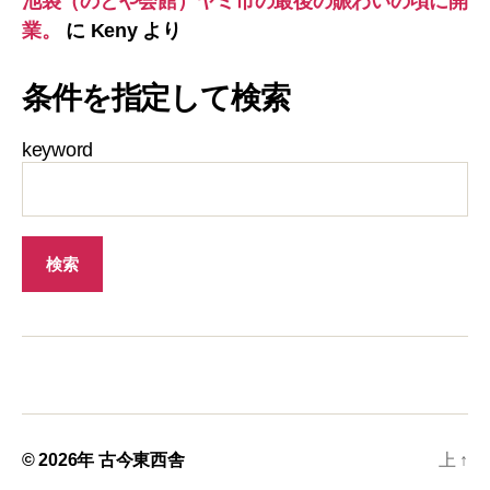
池袋（のとや会館）ヤミ市の最後の賑わいの頃に開
業。
に
Keny
より
条件を指定して検索
keyword
© 2026年
古今東西舎
上
↑