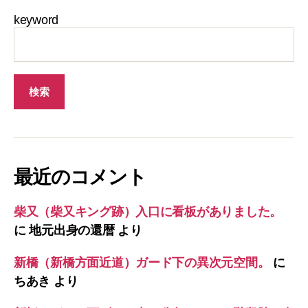
keyword
最近のコメント
柴又（柴又キング跡）入口に看板がありました。
に
地元出身の還暦
より
新橋（新橋方面近道）ガード下の異次元空間。
に
ちあき
より