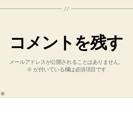
コメントを残す
メールアドレスが公開されることはありません。
※
が付いている欄は必須項目です
ト
※