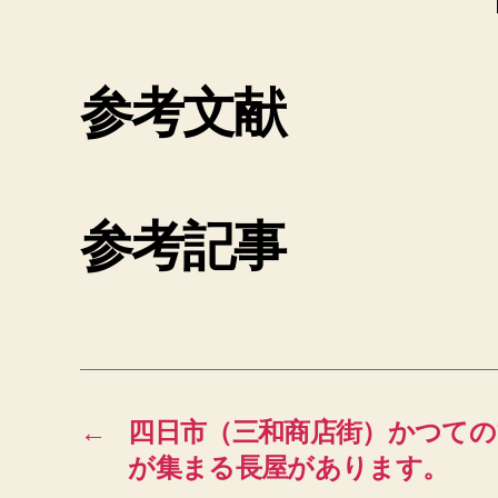
参考文献
参考記事
←
四日市（三和商店街）かつての
が集まる長屋があります。