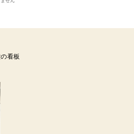
りません
堂の看板