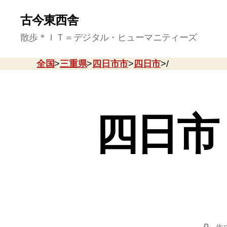
古今東西舎
散歩＊ＩＴ＝デジタル・ヒューマニティーズ
全国
>
三重県
>
四日市市
>
四日市
>/
四日市