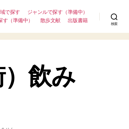
域で探す
ジャンルで探す（準備中）
探す（準備中）
散歩文献
出版書籍
検索
街）飲み