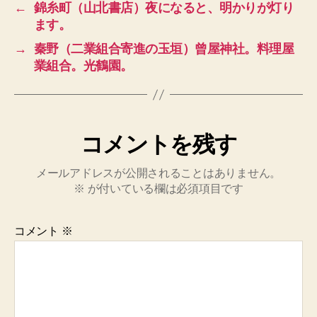
←
錦糸町（山北書店）夜になると、明かりが灯り
ます。
→
秦野（二業組合寄進の玉垣）曾屋神社。料理屋
業組合。光鶴園。
コメントを残す
メールアドレスが公開されることはありません。
※
が付いている欄は必須項目です
コメント
※