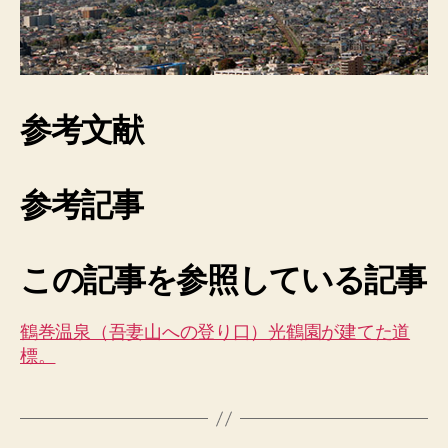
参考文献
参考記事
この記事を参照している記事
鶴巻温泉（吾妻山への登り口）光鶴園が建てた道
標。