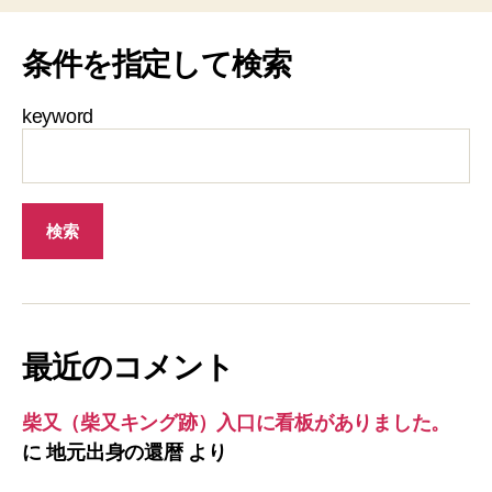
条件を指定して検索
keyword
最近のコメント
柴又（柴又キング跡）入口に看板がありました。
に
地元出身の還暦
より