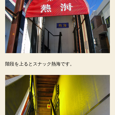
階段を上るとスナック熱海です。