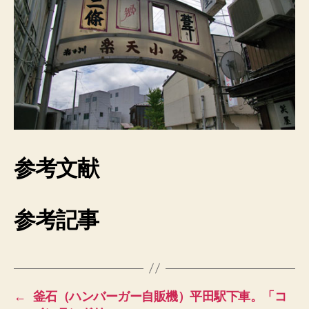
参考文献
参考記事
←
釜石（ハンバーガー自販機）平田駅下車。「コ