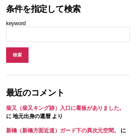
条件を指定して検索
keyword
最近のコメント
柴又（柴又キング跡）入口に看板がありました。
に
地元出身の還暦
より
新橋（新橋方面近道）ガード下の異次元空間。
に