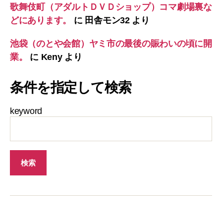
歌舞伎町（アダルトＤＶＤショップ）コマ劇場裏な
どにあります。
に
田舎モン32
より
池袋（のとや会館）ヤミ市の最後の賑わいの頃に開
業。
に
Keny
より
条件を指定して検索
keyword