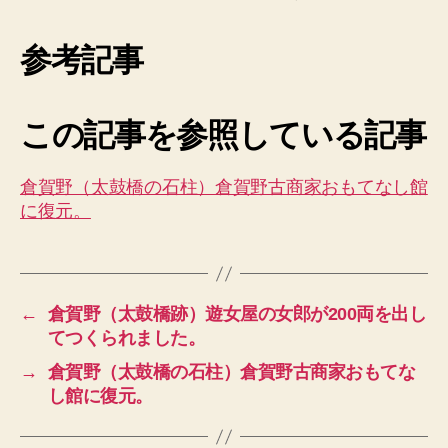
参考記事
この記事を参照している記事
倉賀野（太鼓橋の石柱）倉賀野古商家おもてなし館
に復元。
←
倉賀野（太鼓橋跡）遊女屋の女郎が200両を出し
てつくられました。
→
倉賀野（太鼓橋の石柱）倉賀野古商家おもてな
し館に復元。