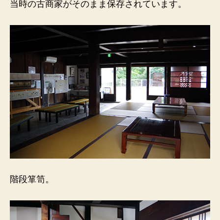
当時の古商家がそのまま保存されています。
階段箪笥。