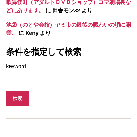
歌舞伎町（アダルトＤＶＤショップ）コマ劇場裏な
どにあります。
に
田舎モン32
より
池袋（のとや会館）ヤミ市の最後の賑わいの頃に開
業。
に
Keny
より
条件を指定して検索
keyword