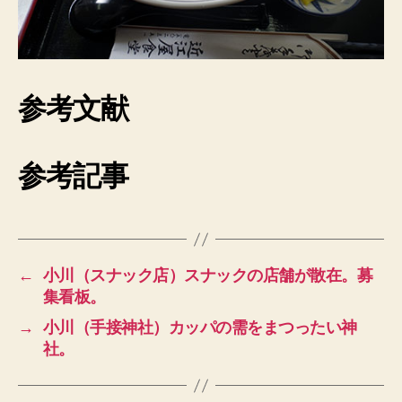
参考文献
参考記事
←
小川（スナック店）スナックの店舗が散在。募
集看板。
→
小川（手接神社）カッパの需をまつったい神
社。