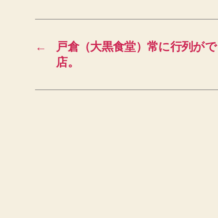
←
戸倉（大黒食堂）常に行列がで
店。