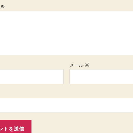
ト
※
メール
※