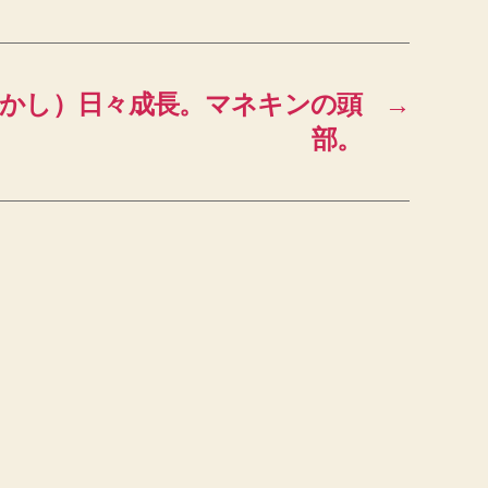
かし）日々成長。マネキンの頭
→
部。