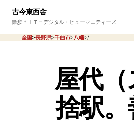
古今東西舎
散歩＊ＩＴ＝デジタル・ヒューマニティーズ
全国
>
長野県
>
千曲市
>
八幡
>/
屋代（
捨駅。