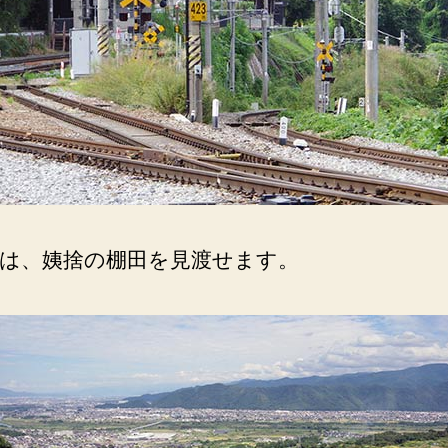
は、姨捨の棚田を見渡せます。