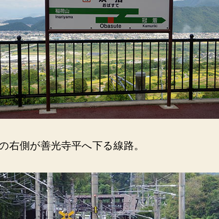
の右側が善光寺平へ下る線路。