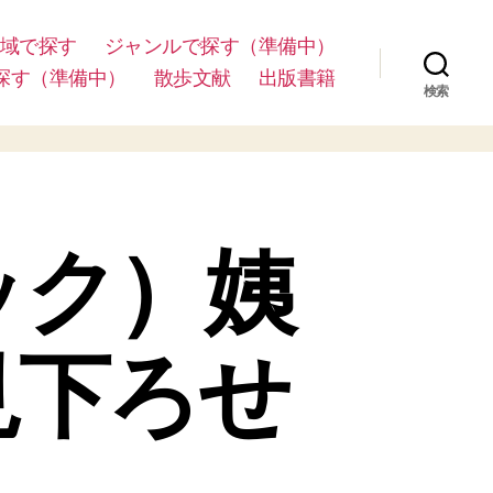
域で探す
ジャンルで探す（準備中）
探す（準備中）
散歩文献
出版書籍
検索
ック）姨
見下ろせ