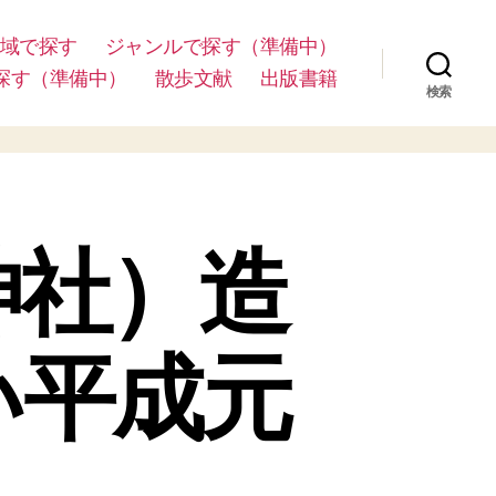
域で探す
ジャンルで探す（準備中）
探す（準備中）
散歩文献
出版書籍
検索
神社）造
い平成元