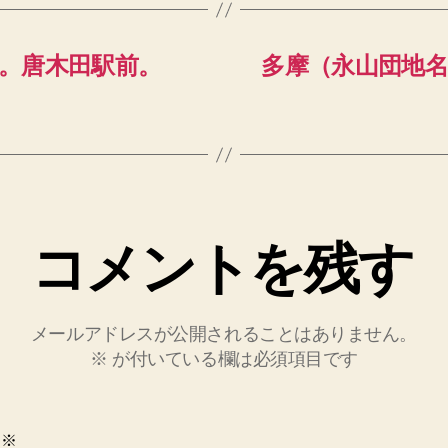
。唐木田駅前。
多摩（永山団地
コメントを残す
メールアドレスが公開されることはありません。
※
が付いている欄は必須項目です
ト
※