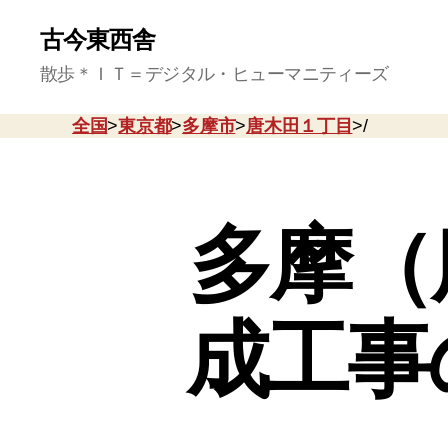
古今東西舎
散歩＊ＩＴ＝デジタル・ヒューマニティーズ
全国
>
東京都
>
多摩市
>
唐木田１丁目
>/
多摩（
成工事