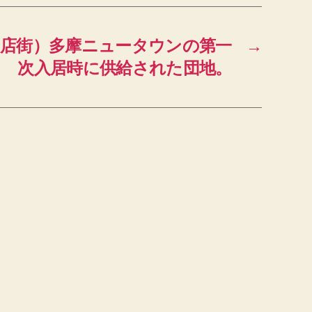
名店街）多摩ニュータウンの第一
→
次入居時に供給された団地。