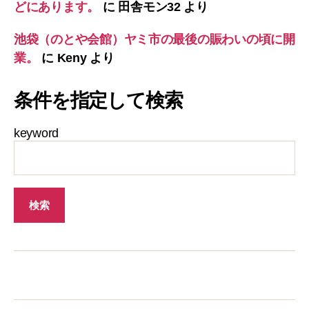
どにあります。
に
田舎モン32
より
池袋（のとや会館）ヤミ市の最後の賑わいの頃に開
業。
に
Keny
より
条件を指定して検索
keyword