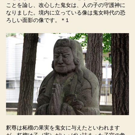
ことを論し、改心した鬼女は、人の子の守護神に
なりました。境内に立っている像は鬼女時代の恐
ろしい面影の像です。＊1
釈尊は柘榴の果実を鬼女に与えたといわれます