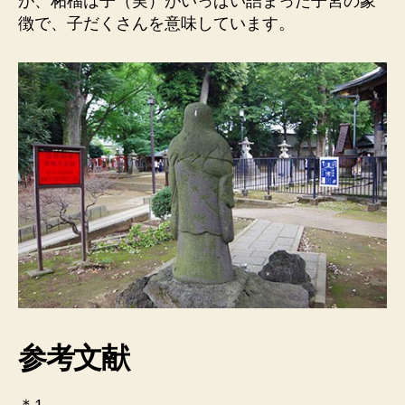
が、柘榴は子（実）がいっぱい詰まった子宮の象
徴で、子だくさんを意味しています。
参考文献