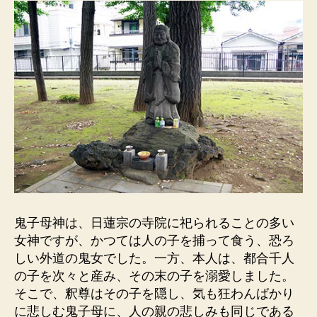
鬼子母神は、日蓮宗の寺院に祀られることの多い
女神ですが、かつては人の子を捕って食う、恐ろ
しい外道の鬼女でした。一方、本人は、都合千人
の子を次々と産み、その末の子を溺愛しました。
そこで、釈尊はその子を隠し、気も狂わんばかり
に悲しむ鬼子母に、人の親の悲しみも同じである